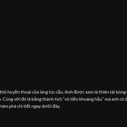
hủ huyền thoại của làng túc cầu. Anh được xem là thiên tài bóng 
. Cùng với đó là bảng thành tích “vô tiền khoáng hậu” mà anh có
hám phá chi tiết ngay dưới đây.