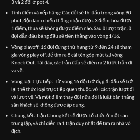
3 và 2 đội ở pot 4.
Tính điểm và xếp hạng: Các đội sẽ thi đấu trong vòng 90
phút, đội dành chiến thắng nhận được 3 điểm, hòa được
1 điểm, thua sẽ không được điểm nào. Sau 8 lượt trận, 8
đội dẫn đầu bảng đấu sẽ tiến thẳng vào vòng 1/16.
Vòng playoff: 16 đội đứng thứ hạng từ 9 đến 24 sẽ tham
gia vòng play off, để tìm ra 8 cái tên góp mặt tại vòng
Knock Out. Tại đây, các trận đấu sẽ diễn ra 2 lượt trận đi
và về.
Vòng loại trực tiếp: Từ vòng 16 đội trở đi, giải đấu sẽ trở
lại thể thức loại trực tiếp quen thuộc, với các trận lượt đi
và lượt về. Và một điểm thay đổi nữa đó là luật bàn thắng
sân khách sẽ không được áp dụng.
Chung kết: Trận Chung kết sẽ được tổ chức ở một sân
trung lập, và chỉ diễn ra 1 trận duy nhất để tìm ra nhà vô
địch.