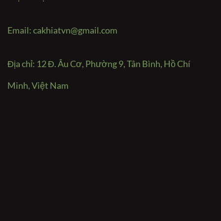
Email:
cakhiatvn@gmail.com
Địa chỉ: 12 Đ. Âu Cơ, Phường 9, Tân Bình, Hồ Chí
Minh, Việt Nam