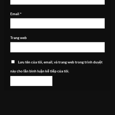
Email
*
Trang web
Lưu tên của tôi, email, và trang web trong trình duyệt
này cho lần bình luận kế tiếp của tôi.