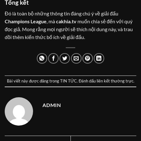
Tổng kết
Đó là toàn bộ những thông tin đáng chú ý về giải đấu
Champions League
, mà
cakhia.tv
muốn chia sẻ đến với quý
đọc giả. Mong rằng mọi người sẽ thích nội dung này, và trau
dồi thêm kiến thức bổ ích về giải đấu.
Bài viết này được đăng trong
TIN TỨC
. Đánh dấu
liên kết thường trực
.
ADMIN