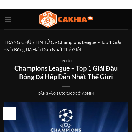
Bỏ
ADD ANYTHING HERE OR JUST REMOVE IT...
qua
nội
dung
TRANG CHỦ
»
TIN TỨC
»
Champions League – Top 1 Giải
Đấu Bóng Đá Hấp Dẫn Nhất Thế Giới
TIN TỨC
Champions League – Top 1 Giải Đấu
Bóng Đá Hấp Dẫn Nhất Thế Giới
ĐĂNG VÀO
19/02/2025
BỞI
ADMIN
19
Th2