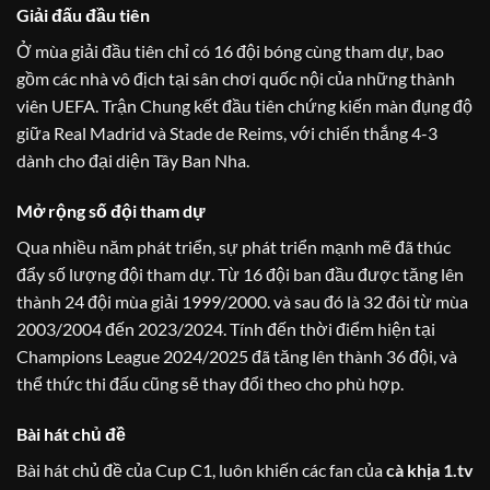
Giải đấu đầu tiên
Ở mùa giải đầu tiên chỉ có 16 đội bóng cùng tham dự, bao
gồm các nhà vô địch tại sân chơi quốc nội của những thành
viên UEFA. Trận Chung kết đầu tiên chứng kiến màn đụng độ
giữa Real Madrid và Stade de Reims, với chiến thắng 4-3
dành cho đại diện Tây Ban Nha.
Mở rộng số đội tham dự
Qua nhiều năm phát triển, sự phát triển mạnh mẽ đã thúc
đẩy số lượng đội tham dự. Từ 16 đội ban đầu được tăng lên
thành 24 đội mùa giải 1999/2000. và sau đó là 32 đôi từ mùa
2003/2004 đến 2023/2024. Tính đến thời điểm hiện tại
Champions League 2024/2025 đã tăng lên thành 36 đội, và
thể thức thi đấu cũng sẽ thay đổi theo cho phù hợp.
Bài hát chủ đề
Bài hát chủ đề của Cup C1, luôn khiến các fan của
cà khịa 1.tv