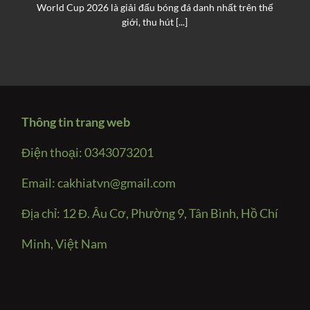
World Cup 2026 là giải đấu bóng đá danh nhất trên thế
giới, thu hút [...]
Thông tin trang web
Điện thoại: 0343073201
Email:
cakhiatvn@gmail.com
Địa chỉ: 12 Đ. Âu Cơ, Phường 9, Tân Bình, Hồ Chí
Minh, Việt Nam