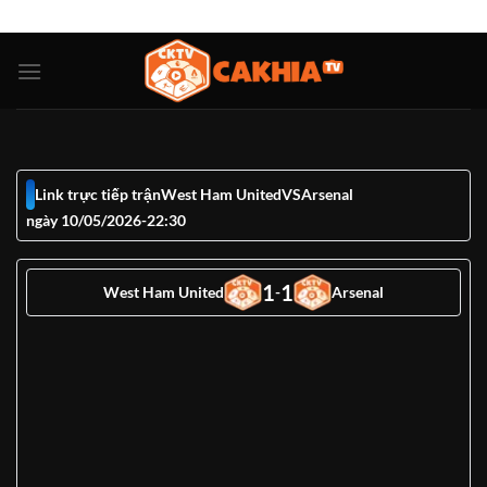
Bỏ
ADD ANYTHING HERE OR JUST REMOVE IT...
qua
nội
dung
Link trực tiếp trận
West Ham United
VS
Arsenal
ngày 10/05/2026
-
22:30
1
1
West Ham United
-
Arsenal