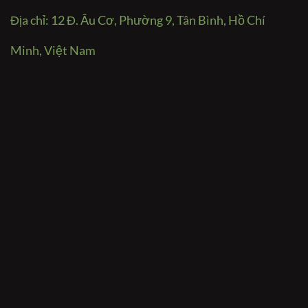
Địa chỉ: 12 Đ. Âu Cơ, Phường 9, Tân Bình, Hồ Chí
Minh, Việt Nam