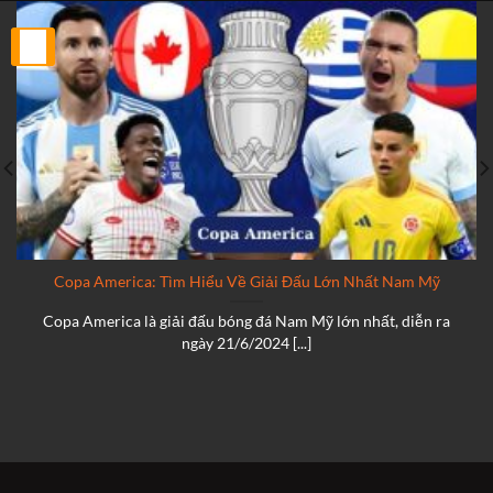
25
Th2
Copa America: Tìm Hiểu Về Giải Đấu Lớn Nhất Nam Mỹ
Copa America là giải đấu bóng đá Nam Mỹ lớn nhất, diễn ra
ngày 21/6/2024 [...]