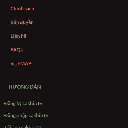
Chính sách
Bản quyền
Liên hệ
FAQs
SITEMAP
HƯỚNG DẪN
Đăng ký cakhia tv
Đăng nhập cakhia tv
Tải app cakhia tv