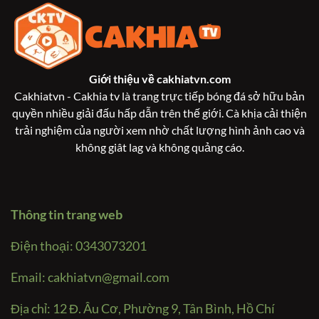
Giới thiệu về
cakhiatvn.com
Cakhiatvn - Cakhia tv là trang trực tiếp bóng đá sở hữu bản
quyền nhiều giải đấu hấp dẫn trên thế giới. Cà khịa cải thiện
trải nghiệm của người xem nhờ chất lượng hình ảnh cao và
không giât lag và không quảng cáo.
Thông tin trang web
Điện thoại: 0343073201
Email:
cakhiatvn@gmail.com
Địa chỉ: 12 Đ. Âu Cơ, Phường 9, Tân Bình, Hồ Chí