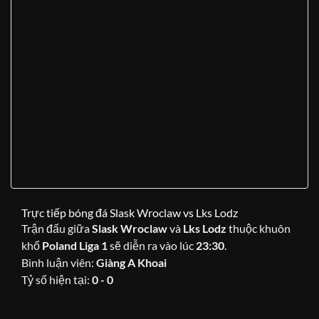
Trực tiếp bóng đá Slask Wroclaw vs Lks Lodz
Trận đấu giữa
Slask Wroclaw
và
Lks Lodz
thuộc khuôn
khổ
Poland Liga 1
sẽ diễn ra vào lúc
23:30
.
Bình luận viên:
Giàng A Khoai
Tỷ số hiện tại:
0 - 0