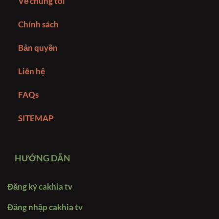
Về chúng tôi
Chính sách
Bản quyền
Liên hệ
FAQs
SITEMAP
HƯỚNG DẪN
Đăng ký cakhia tv
Đăng nhập cakhia tv