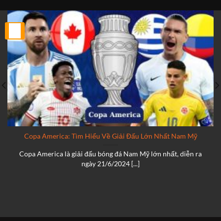
25
Th2
Copa America: Tìm Hiểu Về Giải Đấu Lớn Nhất Nam Mỹ
Copa America là giải đấu bóng đá Nam Mỹ lớn nhất, diễn ra
ngày 21/6/2024 [...]