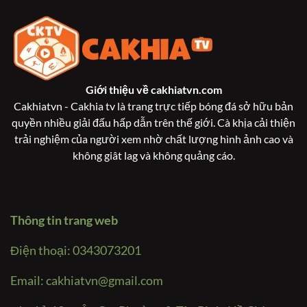
Giới thiệu về
cakhiatvn.com
Cakhiatvn - Cakhia tv là trang trực tiếp bóng đá sở hữu bản
quyền nhiều giải đấu hấp dẫn trên thế giới. Cà khịa cải thiện
trải nghiệm của người xem nhờ chất lượng hình ảnh cao và
không giât lag và không quảng cáo.
Thông tin trang web
Điện thoại: 0343073201
Email:
cakhiatvn@gmail.com