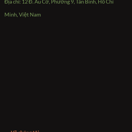
Địa chỉ: 12 Đ. Âu Cơ, Phường 9, Tân Bình, Hồ Chí
Minh, Việt Nam