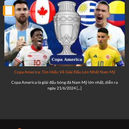
25
Th2
Copa America: Tìm Hiểu Về Giải Đấu Lớn Nhất Nam Mỹ
Copa America là giải đấu bóng đá Nam Mỹ lớn nhất, diễn ra
ngày 21/6/2024 [...]