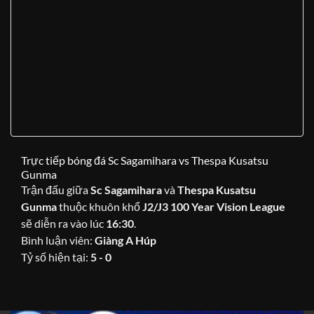
Trực tiếp bóng đá Sc Sagamihara vs Thespa Kusatsu
Gunma
Trận đấu giữa
Sc Sagamihara
và
Thespa Kusatsu
Gunma
thuộc khuôn khổ
J2/J3 100 Year Vision League
sẽ diễn ra vào lúc
16:30
.
Bình luận viên:
Giàng A Húp
Tỷ số hiện tại:
5 - 0