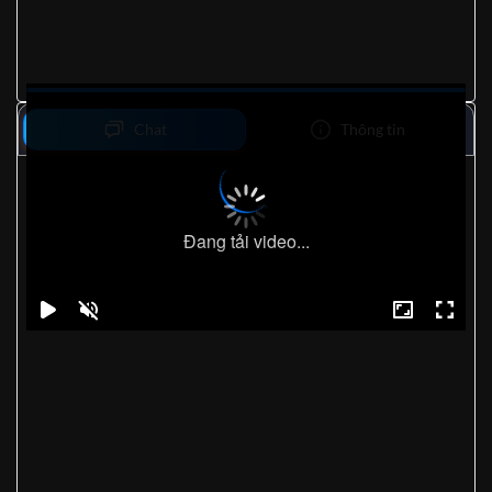
Chat
Thông tin
Đang tải video...