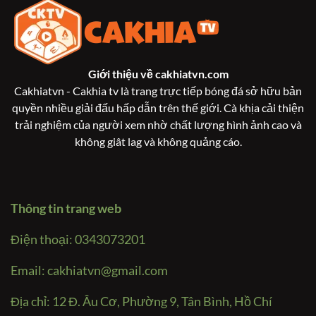
Giới thiệu về
cakhiatvn.com
Cakhiatvn - Cakhia tv là trang trực tiếp bóng đá sở hữu bản
quyền nhiều giải đấu hấp dẫn trên thế giới. Cà khịa cải thiện
trải nghiệm của người xem nhờ chất lượng hình ảnh cao và
không giât lag và không quảng cáo.
Thông tin trang web
Điện thoại: 0343073201
Email:
cakhiatvn@gmail.com
Địa chỉ: 12 Đ. Âu Cơ, Phường 9, Tân Bình, Hồ Chí