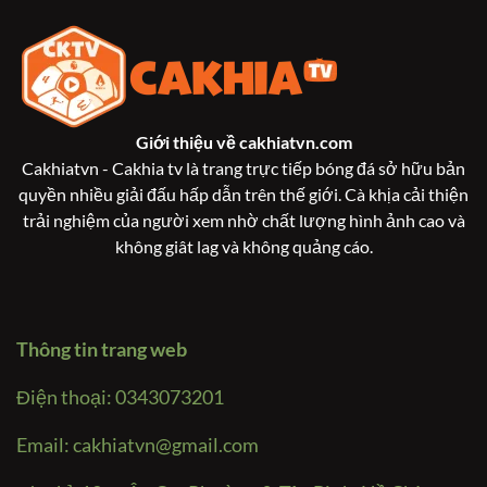
Giới thiệu về
cakhiatvn.com
Cakhiatvn - Cakhia tv là trang trực tiếp bóng đá sở hữu bản
quyền nhiều giải đấu hấp dẫn trên thế giới. Cà khịa cải thiện
trải nghiệm của người xem nhờ chất lượng hình ảnh cao và
không giât lag và không quảng cáo.
Thông tin trang web
Điện thoại: 0343073201
Email:
cakhiatvn@gmail.com