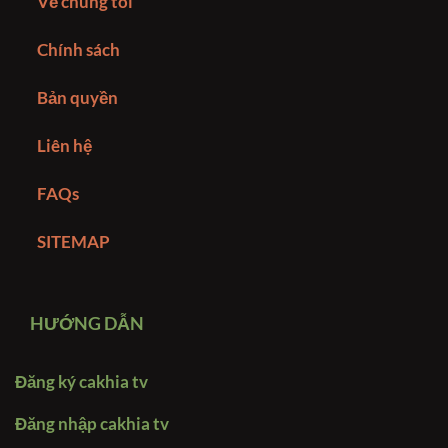
Về chúng tôi
Chính sách
Bản quyền
Liên hệ
FAQs
SITEMAP
HƯỚNG DẪN
Đăng ký cakhia tv
Đăng nhập cakhia tv