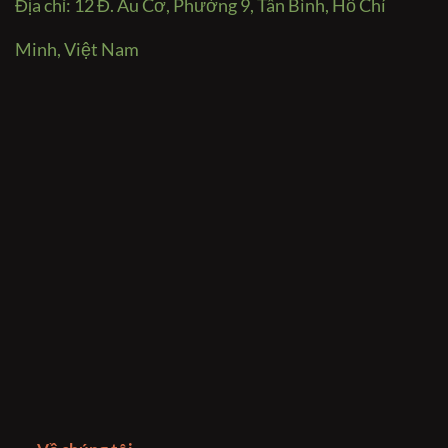
Địa chỉ: 12 Đ. Âu Cơ, Phường 9, Tân Bình, Hồ Chí
Minh, Việt Nam