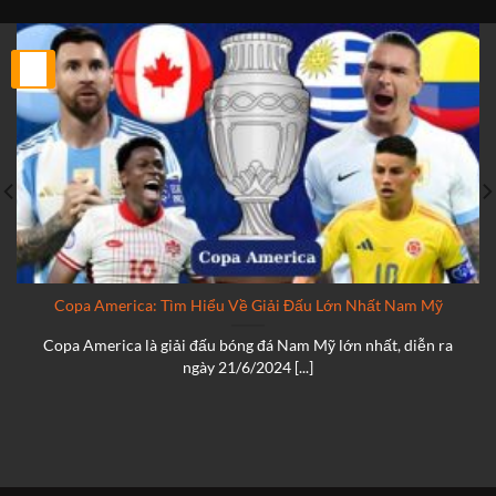
25
Th2
Copa America: Tìm Hiểu Về Giải Đấu Lớn Nhất Nam Mỹ
Copa America là giải đấu bóng đá Nam Mỹ lớn nhất, diễn ra
ngày 21/6/2024 [...]