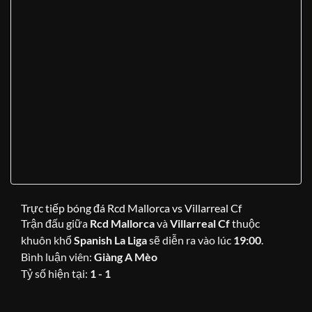
Trực tiếp bóng đá Rcd Mallorca vs Villarreal Cf
Trận đấu giữa
Rcd Mallorca
và
Villarreal Cf
thuộc
khuôn khổ
Spanish La Liga
sẽ diễn ra vào lúc
19:00
.
Bình luận viên:
Giàng A Mèo
Tỷ số hiện tại:
1 - 1