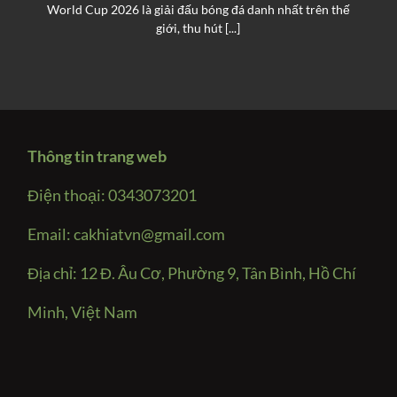
World Cup 2026 là giải đấu bóng đá danh nhất trên thế
giới, thu hút [...]
Thông tin trang web
Điện thoại: 0343073201
Email:
cakhiatvn@gmail.com
Địa chỉ: 12 Đ. Âu Cơ, Phường 9, Tân Bình, Hồ Chí
Minh, Việt Nam