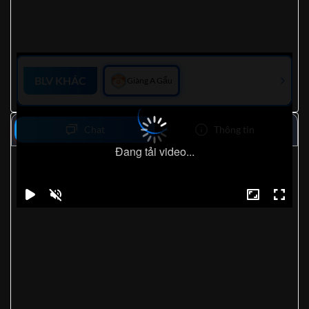
BLV KHÁC
Giàng A Gấu
Chat
Thông tin
Đang tải video...