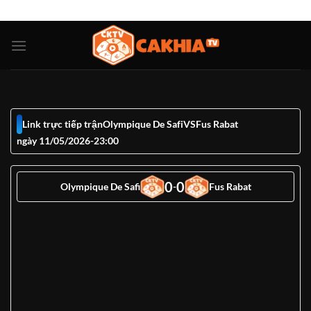
Bỏ
ADD ANYTHING HERE OR JUST REMOVE IT...
qua
nội
dung
Link trực tiếp trận
Olympique De Safi
VS
Fus Rabat
ngày 11/05/2026
-
23:00
0
0
Olympique De Safi
-
Fus Rabat