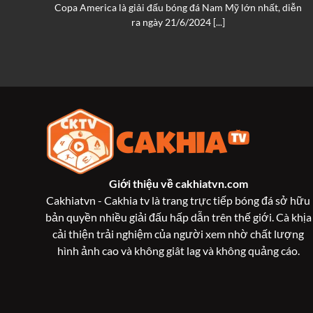
an
Copa America là giải đấu bóng đá Nam Mỹ lớn nhất, diễn
ra ngày 21/6/2024 [...]
Giới thiệu về
cakhiatvn.com
Cakhiatvn - Cakhia tv là trang trực tiếp bóng đá sở hữu
bản quyền nhiều giải đấu hấp dẫn trên thế giới. Cà khịa
cải thiện trải nghiệm của người xem nhờ chất lượng
hình ảnh cao và không giât lag và không quảng cáo.