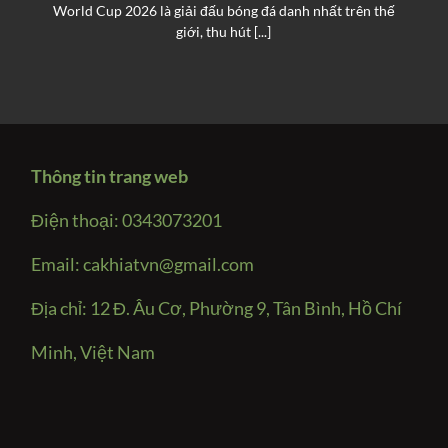
World Cup 2026 là giải đấu bóng đá danh nhất trên thế
giới, thu hút [...]
Thông tin trang web
Điện thoại: 0343073201
Email:
cakhiatvn@gmail.com
Địa chỉ: 12 Đ. Âu Cơ, Phường 9, Tân Bình, Hồ Chí
Minh, Việt Nam