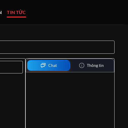
N
TIN TỨC
Chat
Thông tin