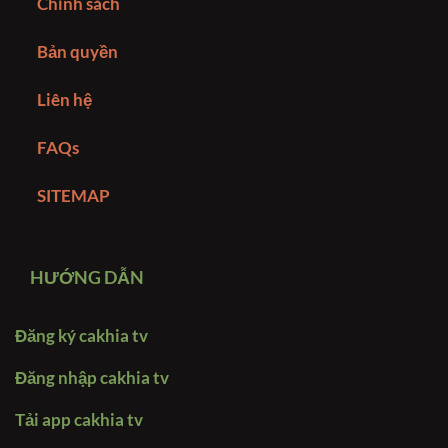
Chính sách
Bản quyền
Liên hệ
FAQs
SITEMAP
HƯỚNG DẪN
Đăng ký cakhia tv
Đăng nhập cakhia tv
Tải app cakhia tv