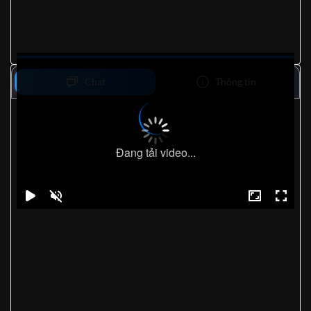
Chat
Thông tin
Đang tải video...