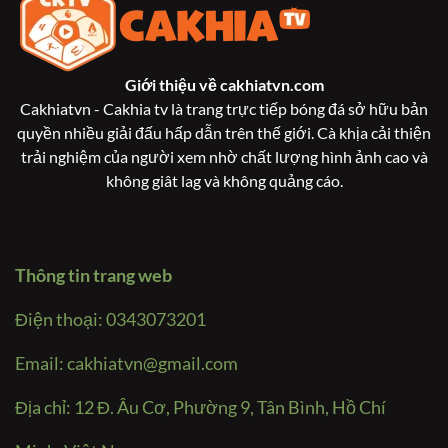
Giới thiệu về
cakhiatvn.com
Cakhiatvn - Cakhia tv là trang trực tiếp bóng đá sở hữu bản
quyền nhiều giải đấu hấp dẫn trên thế giới. Cà khịa cải thiện
trải nghiệm của người xem nhờ chất lượng hình ảnh cao và
không giât lag và không quảng cáo.
Thông tin trang web
Điện thoại: 0343073201
Email:
cakhiatvn@gmail.com
Địa chỉ: 12 Đ. Âu Cơ, Phường 9, Tân Bình, Hồ Chí