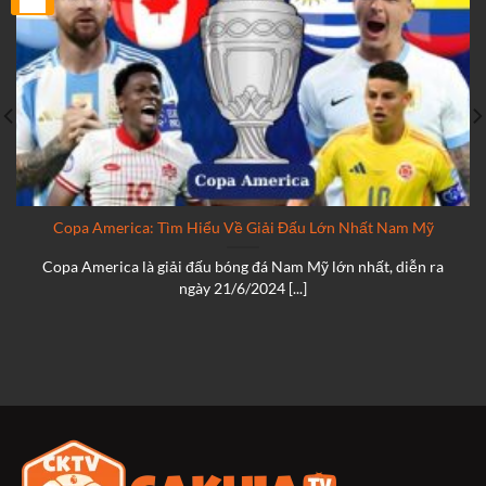
Th2
Copa America: Tìm Hiểu Về Giải Đấu Lớn Nhất Nam Mỹ
Copa America là giải đấu bóng đá Nam Mỹ lớn nhất, diễn ra
ngày 21/6/2024 [...]