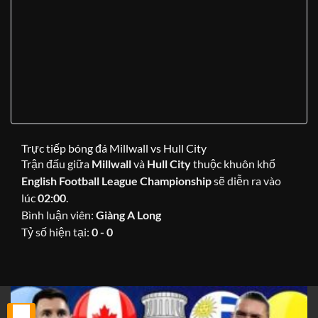
Trực tiếp bóng đá Millwall vs Hull City
Trận đấu giữa
Millwall
và
Hull City
thuộc khuôn khổ
English Football League Championship
sẽ diễn ra vào
lúc
02:00
.
Bình luận viên:
Giàng A Long
Tỷ số hiện tại:
0 - 0
25