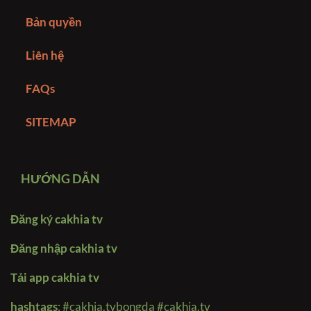
Bản quyền
Liên hệ
FAQs
SITEMAP
HƯỚNG DẪN
Đăng ký cakhia tv
Đăng nhập cakhia tv
Tải app cakhia tv
hashtags
:
#cakhia.tvbongda #cakhia.tv