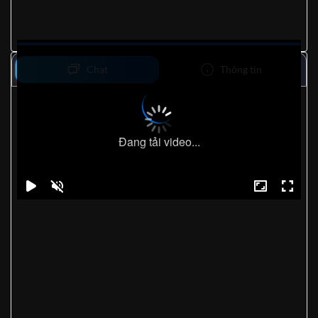
Chat
Thông tin
Đang tải video...