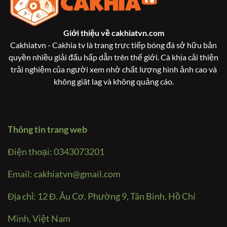
Giới thiệu về
cakhiatvn.com
Cakhiatvn - Cakhia tv là trang trực tiếp bóng đá sở hữu bản
quyền nhiều giải đấu hấp dẫn trên thế giới. Cà khịa cải thiện
trải nghiệm của người xem nhờ chất lượng hình ảnh cao và
không giât lag và không quảng cáo.
Thông tin trang web
Điện thoại: 0343073201
Email:
cakhiatvn@gmail.com
Địa chỉ: 12 Đ. Âu Cơ, Phường 9, Tân Bình, Hồ Chí
Minh, Việt Nam