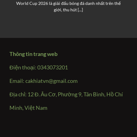
World Cup 2026 là giải đấu bóng đá danh nhất trên thế
giới, thu hút [...]
Thông tin trang web
Điện thoại: 0343073201
Email:
cakhiatvn@gmail.com
Địa chỉ: 12 Đ. Âu Cơ, Phường 9, Tân Bình, Hồ Chí
Minh, Việt Nam