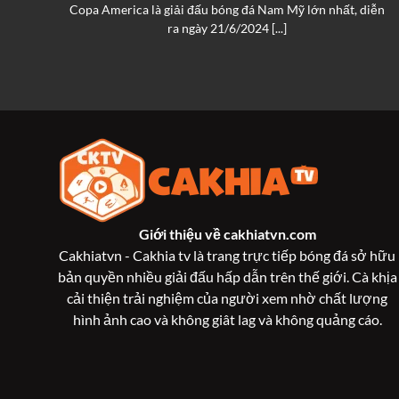
an
Copa America là giải đấu bóng đá Nam Mỹ lớn nhất, diễn
ra ngày 21/6/2024 [...]
Giới thiệu về
cakhiatvn.com
Cakhiatvn - Cakhia tv là trang trực tiếp bóng đá sở hữu
bản quyền nhiều giải đấu hấp dẫn trên thế giới. Cà khịa
cải thiện trải nghiệm của người xem nhờ chất lượng
hình ảnh cao và không giât lag và không quảng cáo.