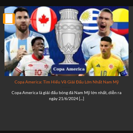
25
Th2
Copa America: Tìm Hiểu Về Giải Đấu Lớn Nhất Nam Mỹ
Copa America là giải đấu bóng đá Nam Mỹ lớn nhất, diễn ra
ngày 21/6/2024 [...]