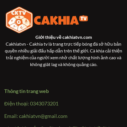
Giới thiệu về
cakhiatvn.com
Cakhiatvn - Cakhia tv là trang trực tiếp bóng đá sở hữu bản
quyền nhiều giải đấu hấp dẫn trên thế giới. Cà khịa cải thiện
trải nghiệm của người xem nhờ chất lượng hình ảnh cao và
không giât lag và không quảng cáo.
Thông tin trang web
Điện thoại: 0343073201
Email:
cakhiatvn@gmail.com