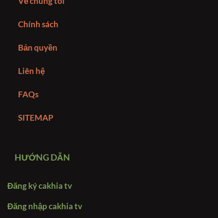
Về chúng tôi
Chính sách
Bản quyền
Liên hệ
FAQs
SITEMAP
HƯỚNG DẪN
Đăng ký cakhia tv
Đăng nhập cakhia tv