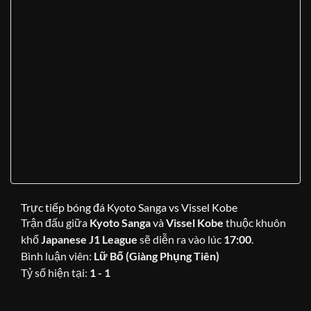
Trực tiếp bóng đá Kyoto Sanga vs Vissel Kobe
Trận đấu giữa
Kyoto Sanga
và
Vissel Kobe
thuộc khuôn
khổ
Japanese J1 League
sẽ diễn ra vào lúc
17:00
.
Bình luận viên:
Lữ Bố (Giàng Phụng Tiên)
Tỷ số hiện tại:
1 - 1