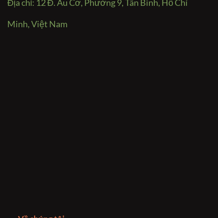
Địa chỉ: 12 Đ. Âu Cơ, Phường 9, Tân Bình, Hồ Chí
Minh, Việt Nam