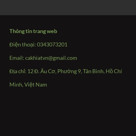
Thông tin trang web
Điện thoại: 0343073201
Email:
cakhiatvn@gmail.com
Địa chỉ: 12 Đ. Âu Cơ, Phường 9, Tân Bình, Hồ Chí
Minh, Việt Nam