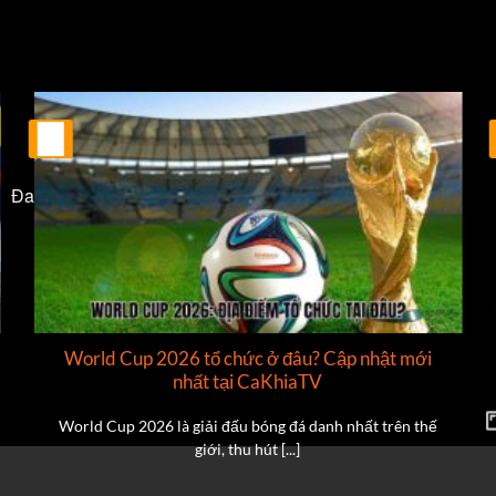
25
Th2
Đang tải video...
World Cup 2026 tổ chức ở đâu? Cập nhật mới
nhất tại CaKhiaTV
World Cup 2026 là giải đấu bóng đá danh nhất trên thế
giới, thu hút [...]