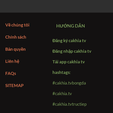
Về chúng tôi
HƯỚNG DẪN
Chính sách
Đăng ký cakhia tv
Bản quyền
Đăng nhập cakhia tv
Liên hệ
Tải app cakhia tv
hashtags
:
FAQs
#cakhia.tvbongda
SITEMAP
#cakhia.tv
#cakhia.tvtructiep