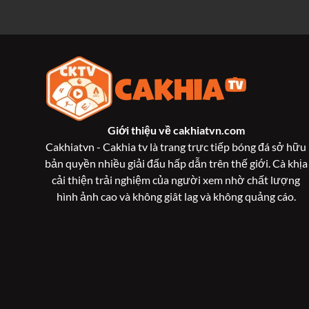
Giới thiệu về
cakhiatvn.com
Cakhiatvn - Cakhia tv là trang trực tiếp bóng đá sở hữu
bản quyền nhiều giải đấu hấp dẫn trên thế giới. Cà khịa
cải thiện trải nghiệm của người xem nhờ chất lượng
hình ảnh cao và không giât lag và không quảng cáo.