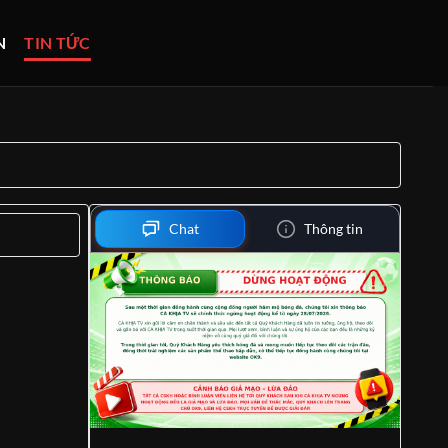
N
TIN TỨC
Chat
Thông tin