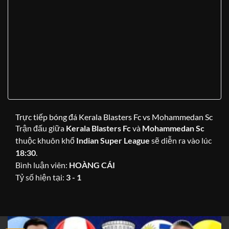
Trực tiếp bóng đá Kerala Blasters Fc vs Mohammedan Sc
Trận đấu giữa
Kerala Blasters Fc
và
Mohammedan Sc
thuộc khuôn khổ
Indian Super League
sẽ diễn ra vào lúc
18:30
.
Bình luận viên:
HOÀNG CÁI
Tỷ số hiện tại:
3 - 1