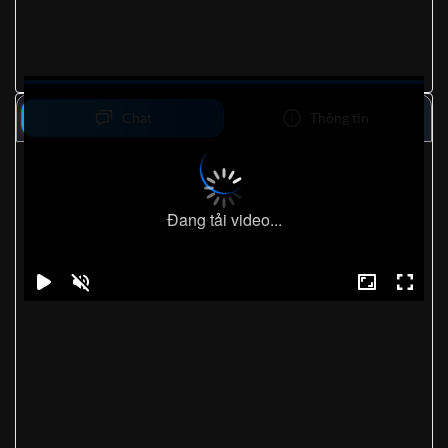
Chat
Thông tin
Đang tải video...