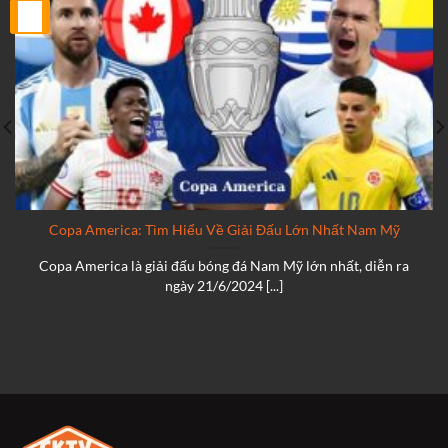
25
Th2
Copa America: Tìm Hiểu Về Giải Đấu Lớn Nhất Nam Mỹ
Copa America là giải đấu bóng đá Nam Mỹ lớn nhất, diễn ra
ngày 21/6/2024 [...]