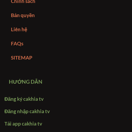
Chính sách
Bản quyền
Liên hệ
FAQs
SITEMAP
HƯỚNG DẪN
Đăng ký cakhia tv
Đăng nhập cakhia tv
Tải app cakhia tv