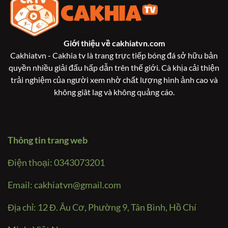
Giới thiệu về
cakhiatvn.com
Cakhiatvn - Cakhia tv là trang trực tiếp bóng đá sở hữu bản
quyền nhiều giải đấu hấp dẫn trên thế giới. Cà khịa cải thiện
trải nghiệm của người xem nhờ chất lượng hình ảnh cao và
không giât lag và không quảng cáo.
Thông tin trang web
Điện thoại: 0343073201
Email:
cakhiatvn@gmail.com
Địa chỉ: 12 Đ. Âu Cơ, Phường 9, Tân Bình, Hồ Chí