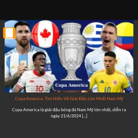
25
Th2
Copa America: Tìm Hiểu Về Giải Đấu Lớn Nhất Nam Mỹ
Copa America là giải đấu bóng đá Nam Mỹ lớn nhất, diễn ra
ngày 21/6/2024 [...]