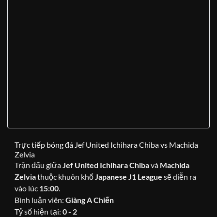
Trực tiếp bóng đá Jef United Ichihara Chiba vs Machida
Zelvia
Trận đấu giữa
Jef United Ichihara Chiba
và
Machida
Zelvia
thuộc khuôn khổ
Japanese J1 League
sẽ diễn ra
vào lúc
15:00
.
Bình luận viên:
Giàng A Chiến
Tỷ số hiện tại:
0 - 2