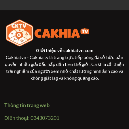
Giới thiệu về
cakhiatvn.com
Cakhiatvn - Cakhia tv là trang trực tiếp bóng đá sở hữu bản
quyền nhiều giải đấu hấp dẫn trên thế giới. Cà khịa cải thiện
trải nghiệm của người xem nhờ chất lượng hình ảnh cao và
không giât lag và không quảng cáo.
Thông tin trang web
Điện thoại: 0343073201