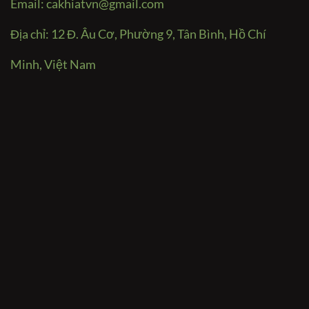
Email:
cakhiatvn@gmail.com
Địa chỉ: 12 Đ. Âu Cơ, Phường 9, Tân Bình, Hồ Chí
Minh, Việt Nam