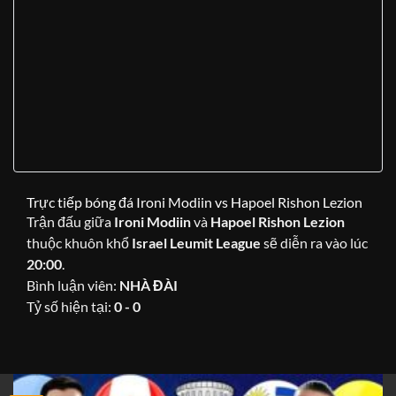
Trực tiếp bóng đá Ironi Modiin vs Hapoel Rishon Lezion
Trận đấu giữa
Ironi Modiin
và
Hapoel Rishon Lezion
thuộc khuôn khổ
Israel Leumit League
sẽ diễn ra vào lúc
20:00
.
Bình luận viên:
NHÀ ĐÀI
Tỷ số hiện tại:
0 - 0