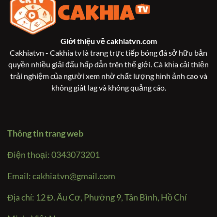
Giới thiệu về
cakhiatvn.com
Cakhiatvn - Cakhia tv là trang trực tiếp bóng đá sở hữu bản
quyền nhiều giải đấu hấp dẫn trên thế giới. Cà khịa cải thiện
trải nghiệm của người xem nhờ chất lượng hình ảnh cao và
không giât lag và không quảng cáo.
Thông tin trang web
Điện thoại: 0343073201
Email:
cakhiatvn@gmail.com
Địa chỉ: 12 Đ. Âu Cơ, Phường 9, Tân Bình, Hồ Chí