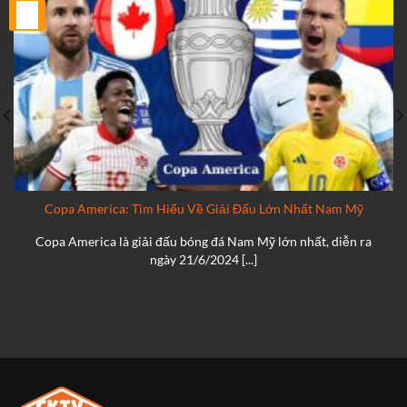
25
Th2
Copa America: Tìm Hiểu Về Giải Đấu Lớn Nhất Nam Mỹ
Copa America là giải đấu bóng đá Nam Mỹ lớn nhất, diễn ra
ngày 21/6/2024 [...]