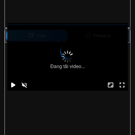
Chat
Thông tin
Đang tải video...