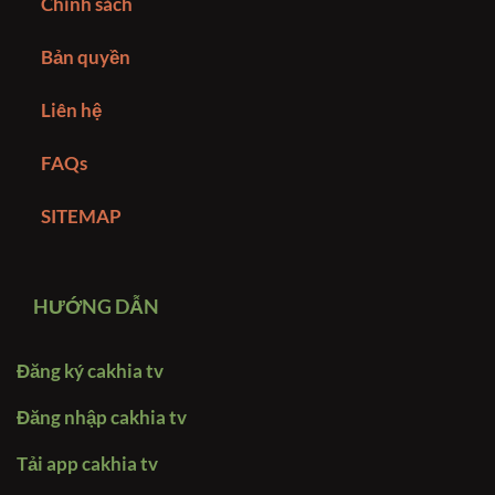
Chính sách
Bản quyền
Liên hệ
FAQs
SITEMAP
HƯỚNG DẪN
Đăng ký cakhia tv
Đăng nhập cakhia tv
Tải app cakhia tv