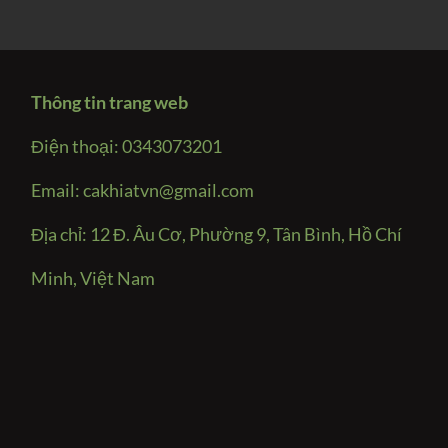
Thông tin trang web
Điện thoại: 0343073201
Email:
cakhiatvn@gmail.com
Địa chỉ: 12 Đ. Âu Cơ, Phường 9, Tân Bình, Hồ Chí
Minh, Việt Nam