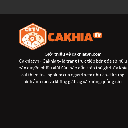
Giới thiệu về
cakhiatvn.com
Cakhiatvn - Cakhia tv là trang trực tiếp bóng đá sở hữu
bản quyền nhiều giải đấu hấp dẫn trên thế giới. Cà khịa
cải thiện trải nghiệm của người xem nhờ chất lượng
hình ảnh cao và không giât lag và không quảng cáo.