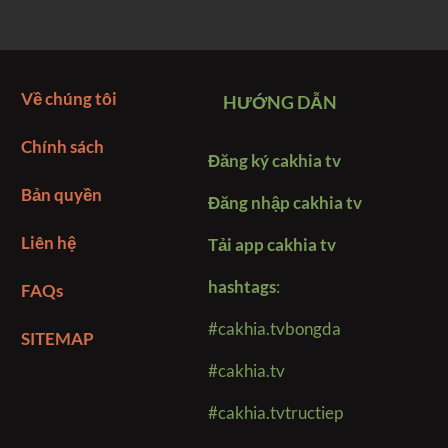
Về chúng tôi
HƯỚNG DẪN
Chính sách
Đăng ký cakhia tv
Bản quyền
Đăng nhập cakhia tv
Liên hệ
Tải app cakhia tv
hashtags
:
FAQs
#cakhia.tvbongda
SITEMAP
#cakhia.tv
#cakhia.tvtructiep