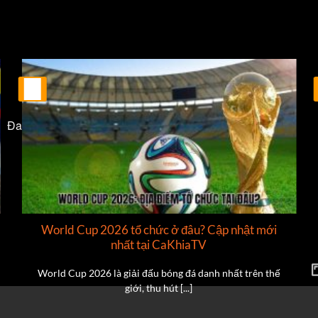
25
Th2
Đang tải video...
World Cup 2026 tổ chức ở đâu? Cập nhật mới
nhất tại CaKhiaTV
World Cup 2026 là giải đấu bóng đá danh nhất trên thế
giới, thu hút [...]