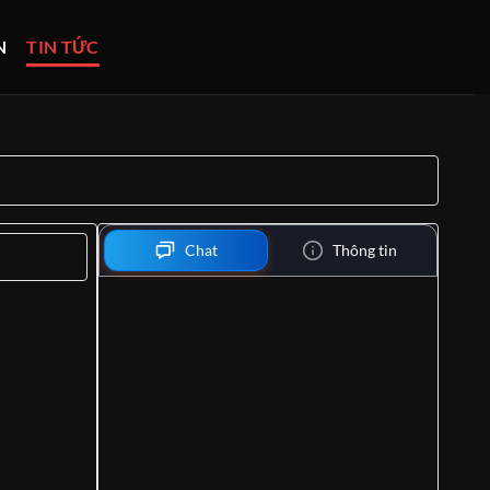
N
TIN TỨC
Chat
Thông tin