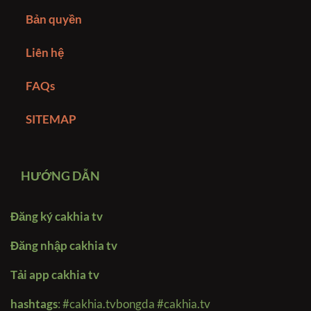
Bản quyền
Liên hệ
FAQs
SITEMAP
HƯỚNG DẪN
Đăng ký cakhia tv
Đăng nhập cakhia tv
Tải app cakhia tv
hashtags
:
#cakhia.tvbongda #cakhia.tv