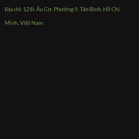
Địa chỉ: 12 Đ. Âu Cơ, Phường 9, Tân Bình, Hồ Chí
Minh, Việt Nam