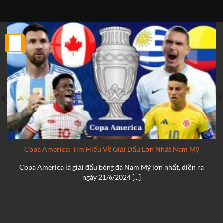
25
Th2
Copa America: Tìm Hiểu Về Giải Đấu Lớn Nhất Nam Mỹ
Copa America là giải đấu bóng đá Nam Mỹ lớn nhất, diễn ra
ngày 21/6/2024 [...]