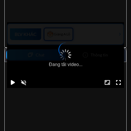
BLV KHÁC
Giàng A Lỏ
Chat
Thông tin
Đang tải video...