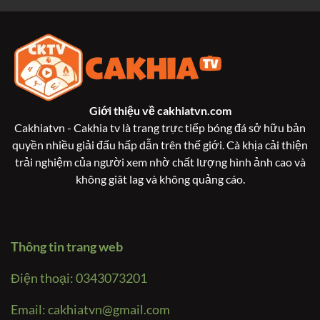
Giới thiệu về
cakhiatvn.com
Cakhiatvn - Cakhia tv là trang trực tiếp bóng đá sở hữu bản
quyền nhiều giải đấu hấp dẫn trên thế giới. Cà khịa cải thiện
trải nghiệm của người xem nhờ chất lượng hình ảnh cao và
không giât lag và không quảng cáo.
Thông tin trang web
Điện thoại: 0343073201
Email:
cakhiatvn@gmail.com