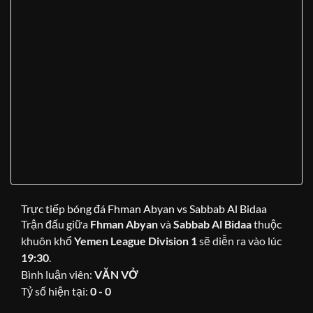
Trực tiếp bóng đá Fhman Abyan vs Sabbab Al Bidaa
Trận đấu giữa
Fhman Abyan
và
Sabbab Al Bidaa
thuộc
khuôn khổ
Yemen League Division 1
sẽ diễn ra vào lúc
19:30
.
Bình luận viên:
VĂN VỞ
Tỷ số hiện tại:
0 - 0