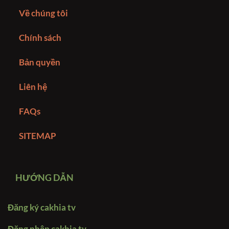
Về chúng tôi
Chính sách
Bản quyền
Liên hệ
FAQs
SITEMAP
HƯỚNG DẪN
Đăng ký cakhia tv
Đăng nhập cakhia tv