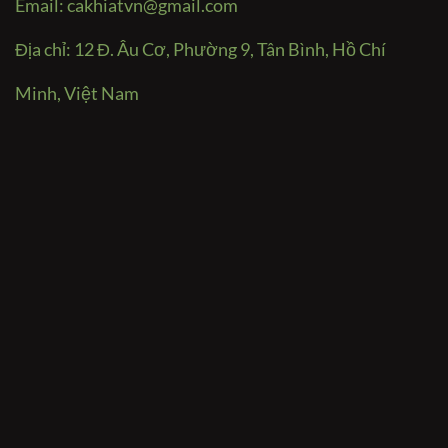
Email:
cakhiatvn@gmail.com
Địa chỉ: 12 Đ. Âu Cơ, Phường 9, Tân Bình, Hồ Chí
Minh, Việt Nam