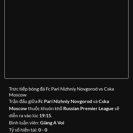
Trực tiếp bóng đá Fc Pari Nizhniy Novgorod vs Cska
Moscow
Trận đấu giữa
Fc Pari Nizhniy Novgorod
và
Cska
Moscow
thuộc khuôn khổ
Russian Premier League
sẽ
diễn ra vào lúc
19:15
.
Bình luận viên:
Giàng A Voi
Tỷ số hiện tại:
0 - 0