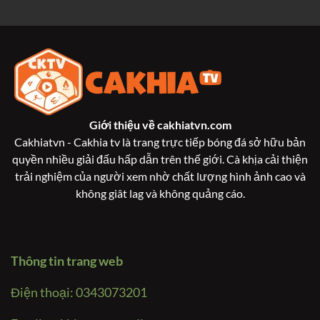
Giới thiệu về
cakhiatvn.com
Cakhiatvn - Cakhia tv là trang trực tiếp bóng đá sở hữu bản
quyền nhiều giải đấu hấp dẫn trên thế giới. Cà khịa cải thiện
trải nghiệm của người xem nhờ chất lượng hình ảnh cao và
không giât lag và không quảng cáo.
Thông tin trang web
Điện thoại: 0343073201