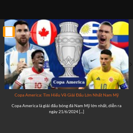
25
Th2
Copa America: Tìm Hiểu Về Giải Đấu Lớn Nhất Nam Mỹ
Copa America là giải đấu bóng đá Nam Mỹ lớn nhất, diễn ra
ngày 21/6/2024 [...]