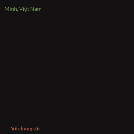
Minh, Việt Nam
Về chúng tôi