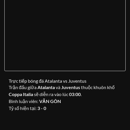
Trực tiếp bóng đá Atalanta vs Juventus
Trận đấu giữa
Atalanta
và
Juventus
thuộc khuôn khổ
Coppa Italia
sẽ diễn ra vào lúc
03:00
.
Bình luận viên:
VĂN GÔN
Tỷ số hiện tại:
3 - 0