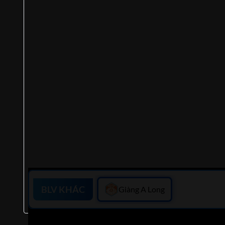
BLV KHÁC
Giàng A Long