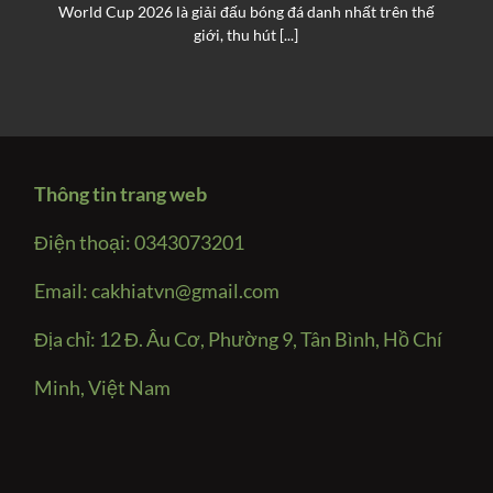
World Cup 2026 là giải đấu bóng đá danh nhất trên thế
giới, thu hút [...]
Thông tin trang web
Điện thoại: 0343073201
Email:
cakhiatvn@gmail.com
Địa chỉ: 12 Đ. Âu Cơ, Phường 9, Tân Bình, Hồ Chí
Minh, Việt Nam