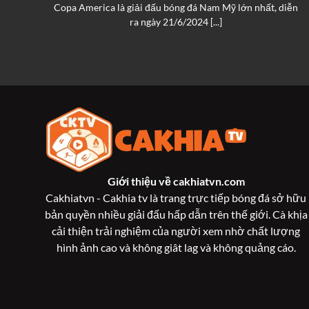
an
Copa America là giải đấu bóng đá Nam Mỹ lớn nhất, diễn
ra ngày 21/6/2024 [...]
Giới thiệu về
cakhiatvn.com
Cakhiatvn - Cakhia tv là trang trực tiếp bóng đá sở hữu
bản quyền nhiều giải đấu hấp dẫn trên thế giới. Cà khịa
cải thiện trải nghiệm của người xem nhờ chất lượng
hình ảnh cao và không giât lag và không quảng cáo.