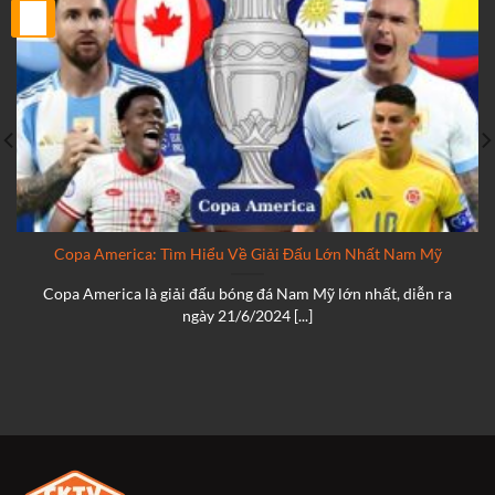
25
Th2
Copa America: Tìm Hiểu Về Giải Đấu Lớn Nhất Nam Mỹ
Copa America là giải đấu bóng đá Nam Mỹ lớn nhất, diễn ra
ngày 21/6/2024 [...]