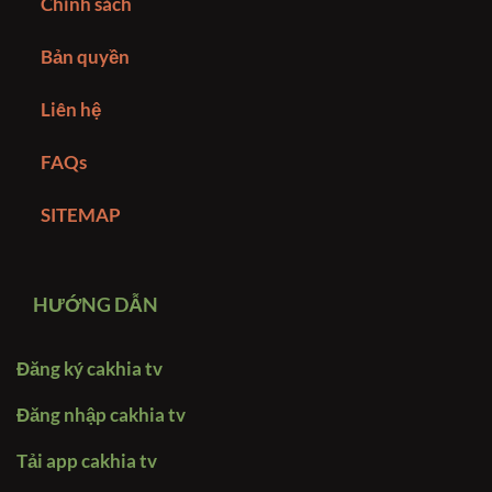
Chính sách
Bản quyền
Liên hệ
FAQs
SITEMAP
HƯỚNG DẪN
Đăng ký cakhia tv
Đăng nhập cakhia tv
Tải app cakhia tv