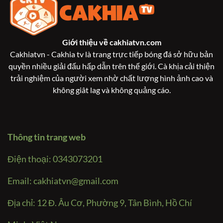
Giới thiệu về
cakhiatvn.com
Cakhiatvn - Cakhia tv là trang trực tiếp bóng đá sở hữu bản
quyền nhiều giải đấu hấp dẫn trên thế giới. Cà khịa cải thiện
trải nghiệm của người xem nhờ chất lượng hình ảnh cao và
không giât lag và không quảng cáo.
Thông tin trang web
Điện thoại: 0343073201
Email:
cakhiatvn@gmail.com
Địa chỉ: 12 Đ. Âu Cơ, Phường 9, Tân Bình, Hồ Chí