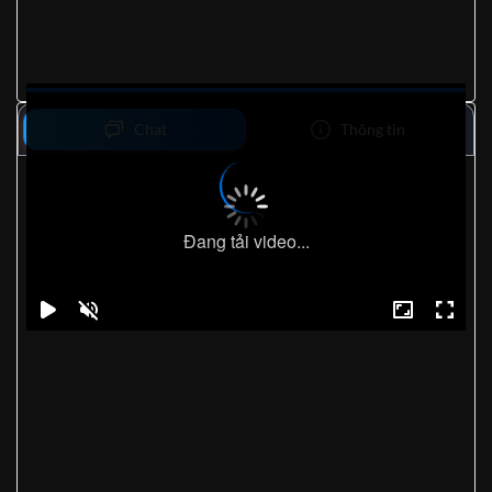
Chat
Thông tin
Đang tải video...