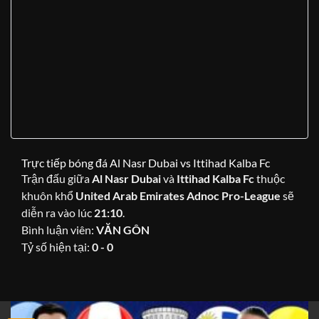
Trực tiếp bóng đá Al Nasr Dubai vs Ittihad Kalba Fc
Trận đấu giữa
Al Nasr Dubai
và
Ittihad Kalba Fc
thuộc
khuôn khổ
United Arab Emirates Adnoc Pro-League
sẽ
diễn ra vào lúc
21:10
.
Bình luận viên:
VĂN GÔN
Tỷ số hiện tại:
0 - 0