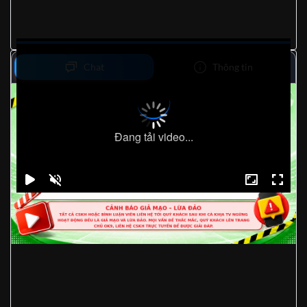
Chat
Thông tin
Đang tải video...