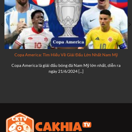
Copa America: Tìm Hiểu Về Giải Đấu Lớn Nhất Nam Mỹ
Copa America là giải đấu bóng đá Nam Mỹ lớn nhất, diễn ra
ngày 21/6/2024 [...]