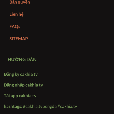
Bản quyền
Liên hệ
FAQs
SITEMAP
HƯỚNG DẪN
Đăng ký cakhia tv
Đăng nhập cakhia tv
Tải app cakhia tv
hashtags
:
#cakhia.tvbongda #cakhia.tv