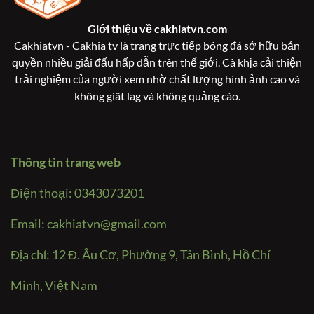
Giới thiệu về
cakhiatvn.com
Cakhiatvn - Cakhia tv là trang trực tiếp bóng đá sở hữu bản
quyền nhiều giải đấu hấp dẫn trên thế giới. Cà khịa cải thiện
trải nghiệm của người xem nhờ chất lượng hình ảnh cao và
không giât lag và không quảng cáo.
Thông tin trang web
Điện thoại: 0343073201
Email:
cakhiatvn@gmail.com
Địa chỉ: 12 Đ. Âu Cơ, Phường 9, Tân Bình, Hồ Chí
Minh, Việt Nam