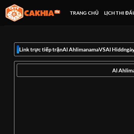
Bỏ
qua
TRANG CHỦ
LỊCH THI ĐẤ
nội
dung
Link trực tiếp trận
Al Ahlimanama
VS
Al Hidd
ngà
Al Ahli