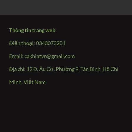
Thông tin trang web
Điện thoại: 0343073201
Email:
cakhiatvn@gmail.com
Địa chỉ: 12 Đ. Âu Cơ, Phường 9, Tân Bình, Hồ Chí
Minh, Việt Nam