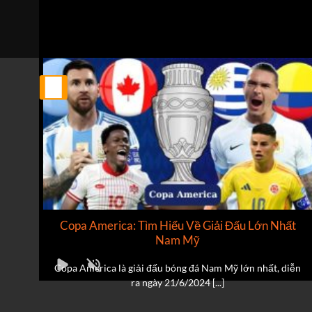
Tỷ số hiện tại:
0 - 0
25
Th2
ật
Copa America: Tìm Hiểu Về Giải Đấu Lớn Nhất
Nam Mỹ
an
Copa America là giải đấu bóng đá Nam Mỹ lớn nhất, diễn
ra ngày 21/6/2024 [...]