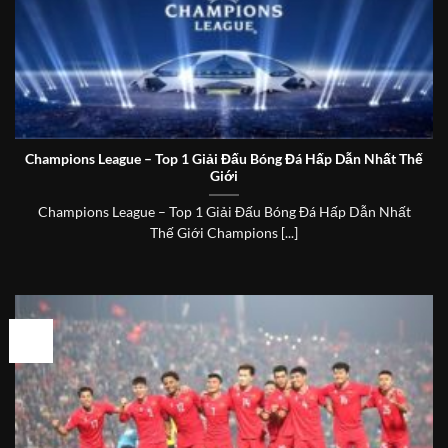
Champions League – Top 1 Giải Đấu Bóng Đá Hấp Dẫn Nhất Thế
Giới
Champions League – Top 1 Giải Đấu Bóng Đá Hấp Dẫn Nhất
Thế Giới Champions [...]
17
Th2