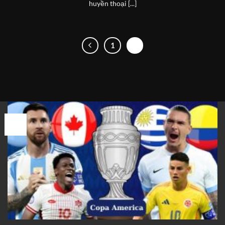
huyền thoại [...]
1
2
25
Th2