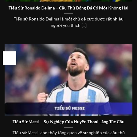
Tiểu Sử Ronaldo Delima – Cầu Thủ Bóng Đá Có Một Không Hai
Tiểu sử Ronaldo Delima là một chủ đề cực được rất nhiều
người yêu thích [...]
17
Th2
Tiểu Sử Messi – Sự Nghiệp Của Huyền Thoại Làng Túc Cầu
Tiểu sử Messi cho thấy tổng quan về sự nghiệp của cầu thủ