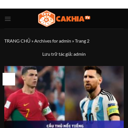
Bỏ
ADD ANYTHING HERE OR JUST REMOVE IT...
qua
nội
dung
TRANG CHỦ
»
Archives for admin
»
Trang 2
Lưu trữ tác giả:
admin
19
Th2